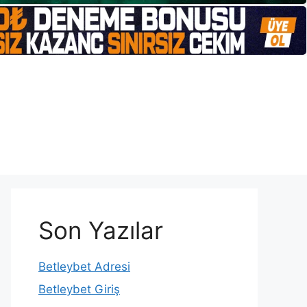
Son Yazılar
Betleybet Adresi
Betleybet Giriş