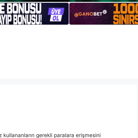
 kullananların gerekli paralara erişmesini