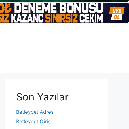
Son Yazılar
Betleybet Adresi
Betleybet Giriş