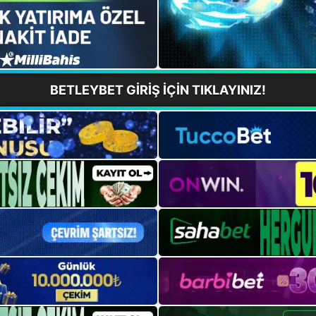
BETLEYBET GİRİŞ İÇİN TIKLAYINIZ!