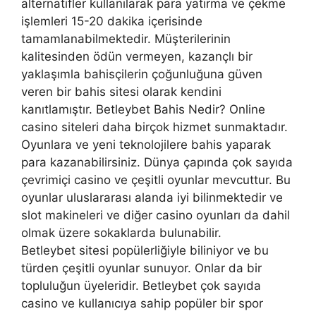
alternatifler kullanılarak para yatırma ve çekme
işlemleri 15-20 dakika içerisinde
tamamlanabilmektedir. Müşterilerinin
kalitesinden ödün vermeyen, kazançlı bir
yaklaşımla bahisçilerin çoğunluğuna güven
veren bir bahis sitesi olarak kendini
kanıtlamıştır. Betleybet Bahis Nedir? Online
casino siteleri daha birçok hizmet sunmaktadır.
Oyunlara ve yeni teknolojilere bahis yaparak
para kazanabilirsiniz. Dünya çapında çok sayıda
çevrimiçi casino ve çeşitli oyunlar mevcuttur. Bu
oyunlar uluslararası alanda iyi bilinmektedir ve
slot makineleri ve diğer casino oyunları da dahil
olmak üzere sokaklarda bulunabilir.
Betleybet sitesi popülerliğiyle biliniyor ve bu
türden çeşitli oyunlar sunuyor. Onlar da bir
topluluğun üyeleridir. Betleybet çok sayıda
casino ve kullanıcıya sahip popüler bir spor