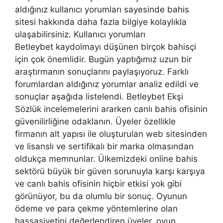
aldığınız kullanıcı yorumları sayesinde bahis
sitesi hakkında daha fazla bilgiye kolaylıkla
ulaşabilirsiniz. Kullanıcı yorumları
Betleybet kaydolmayı düşünen birçok bahisçi
için çok önemlidir. Bugün yaptığımız uzun bir
araştırmanın sonuçlarını paylaşıyoruz. Farklı
forumlardan aldığınız yorumlar analiz edildi ve
sonuçlar aşağıda listelendi. Betleybet Ekşi
Sözlük incelemelerini ararken canlı bahis ofisinin
güvenilirliğine odaklanın. Üyeler özellikle
firmanın alt yapısı ile oluşturulan web sitesinden
ve lisanslı ve sertifikalı bir marka olmasından
oldukça memnunlar. Ülkemizdeki online bahis
sektörü büyük bir güven sorunuyla karşı karşıya
ve canlı bahis ofisinin hiçbir etkisi yok gibi
görünüyor, bu da olumlu bir sonuç. Oyunun
ödeme ve para çekme yöntemlerine olan
hassasiyetini değerlendiren üyeler, oyun