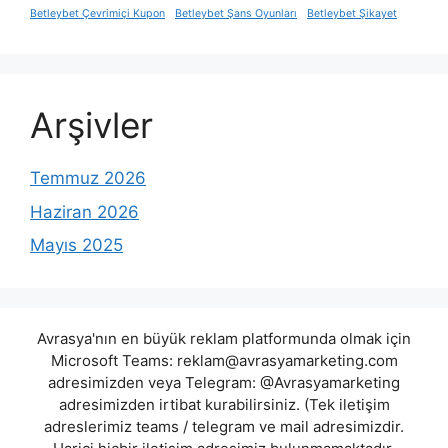
Betleybet Çevrimiçi Kupon
Betleybet Şans Oyunları
Betleybet Şikayet
Arşivler
Temmuz 2026
Haziran 2026
Mayıs 2025
Avrasya'nın en büyük reklam platformunda olmak için
Microsoft Teams:
reklam@avrasyamarketing.com
adresimizden veya Telegram: @Avrasyamarketing
adresimizden irtibat kurabilirsiniz. (Tek iletişim
adreslerimiz teams / telegram ve mail adresimizdir.