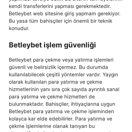
kendi transferlerini yapması gerekmektedir.
Betleybet web sitesine giriş yapmam gerekiyor.
Bu yasa tüm bahisçiler için önemli bir teknik
konudur.
Betleybet işlem güvenliği
Betleybet para çekme veya yatırma işlemleri
güvenli ve belirsizlik içermez. Bu durumda
kullanılabilecek çeşitli yöntemler vardır. Yaygın
olarak kullanılan para yatırma ve çekme
hizmetlerinin yanı sıra çok sayıda ayrıntılı sanal
para yatırma ve çekme hizmetleri de
bulunmaktadır. Bahisçiler, ihtiyaçlarına uygun
Betleybet para yatırma ve çekme işleminden
kolayca kar elde edebilirler. Para yatırma ve
çekme işlemlerine olanak tanıyan bu