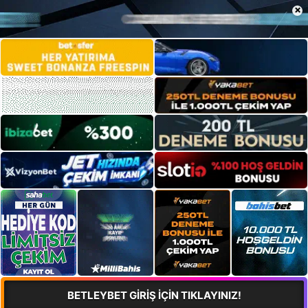
×
BETLEYBET GİRİŞ İÇİN TIKLAYINIZ!