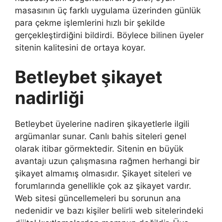
masasının üç farklı uygulama üzerinden günlük
para çekme işlemlerini hızlı bir şekilde
gerçekleştirdiğini bildirdi. Böylece bilinen üyeler
sitenin kalitesini de ortaya koyar.
Betleybet şikayet
nadirliği
Betleybet üyelerine nadiren şikayetlerle ilgili
argümanlar sunar. Canlı bahis siteleri genel
olarak itibar görmektedir. Sitenin en büyük
avantajı uzun çalışmasına rağmen herhangi bir
şikayet almamış olmasıdır. Şikayet siteleri ve
forumlarında genellikle çok az şikayet vardır.
Web sitesi güncellemeleri bu sorunun ana
nedenidir ve bazı kişiler belirli web sitelerindeki