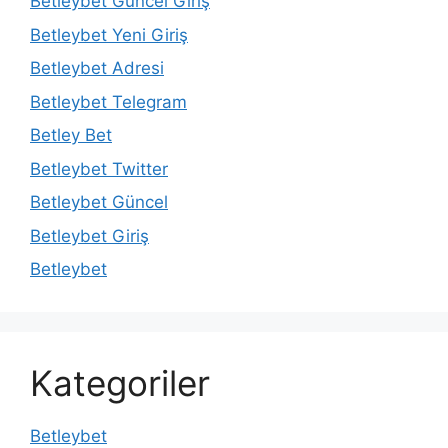
Betleybet Güncel Giriş
Betleybet Yeni Giriş
Betleybet Adresi
Betleybet Telegram
Betley Bet
Betleybet Twitter
Betleybet Güncel
Betleybet Giriş
Betleybet
Kategoriler
Betleybet