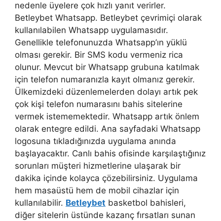
nedenle üyelere çok hızlı yanıt verirler.
Betleybet Whatsapp. Betleybet çevrimiçi olarak
kullanılabilen Whatsapp uygulamasıdır.
Genellikle telefonunuzda Whatsapp’ın yüklü
olması gerekir. Bir SMS kodu vermeniz rica
olunur. Mevcut bir Whatsapp grubuna katılmak
için telefon numaranızla kayıt olmanız gerekir.
Ülkemizdeki düzenlemelerden dolayı artık pek
çok kişi telefon numarasını bahis sitelerine
vermek istememektedir. Whatsapp artık önlem
olarak entegre edildi. Ana sayfadaki Whatsapp
logosuna tıkladığınızda uygulama anında
başlayacaktır. Canlı bahis ofisinde karşılaştığınız
sorunları müşteri hizmetlerine ulaşarak bir
dakika içinde kolayca çözebilirsiniz. Uygulama
hem masaüstü hem de mobil cihazlar için
kullanılabilir.
Betleybet
basketbol bahisleri,
diğer sitelerin üstünde kazanç fırsatları sunan